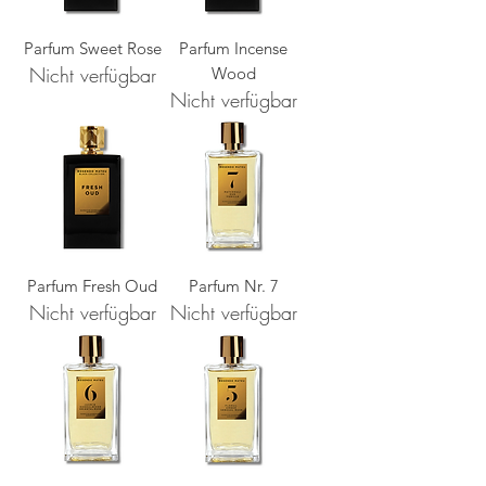
Parfum Sweet Rose
Parfum Incense
Nicht verfügbar
Wood
Nicht verfügbar
Parfum Fresh Oud
Parfum Nr. 7
Nicht verfügbar
Nicht verfügbar