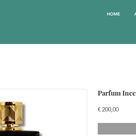
HOME
Parfum Inc
Preis
€ 200,00