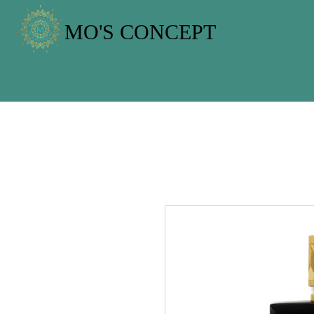
MO'S CONCEPT