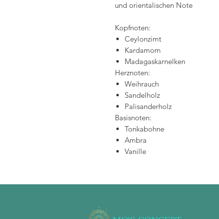
und orientalischen Note
Kopfnoten:
Ceylonzimt
Kardamom
Madagaskarnelken
Herznoten:
Weihrauch
Sandelholz
Palisanderholz
Basisnoten:
Tonkabohne
Ambra
Vanille