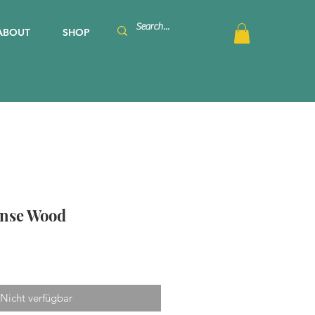
ABOUT
SHOP
ense Wood
Nicht verfügbar