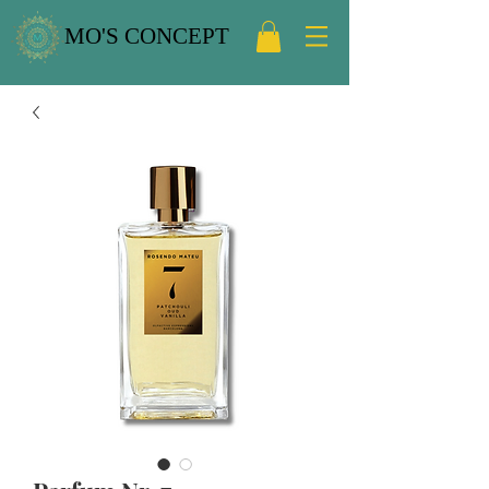
MO'S CONCEPT