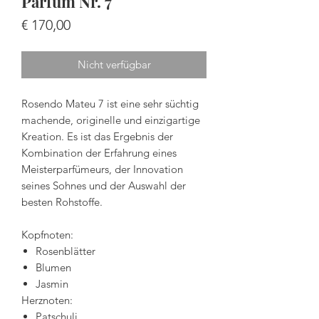
Parfum Nr. 7
Preis
€ 170,00
Nicht verfügbar
Rosendo Mateu 7 ist eine sehr süchtig
machende, originelle und einzigartige
Kreation. Es ist das Ergebnis der
Kombination der Erfahrung eines
Meisterparfümeurs, der Innovation
seines Sohnes und der Auswahl der
besten Rohstoffe.
Kopfnoten:
Rosenblätter
Blumen
Jasmin
Herznoten:
Patschuli