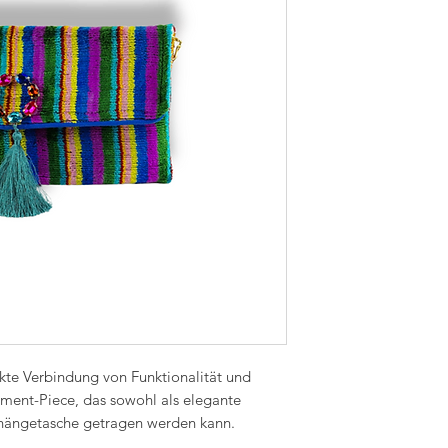
ekte Verbindung von Funktionalität und
ement-Piece, das sowohl als elegante
mhängetasche getragen werden kann.