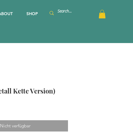
ABOUT
SHOP
tall Kette Version)
Nicht verfügbar