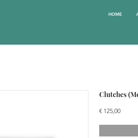
HOME
Clutches (Me
Preis
€ 125,00