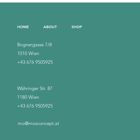
HOME
ABOUT
SHOP
Bognergasse 7/8
1010 Wien
+43 676 9505925
Währinger Str. 87
1
180 Wien
+43 676 9505925
mo@mosconcept.at