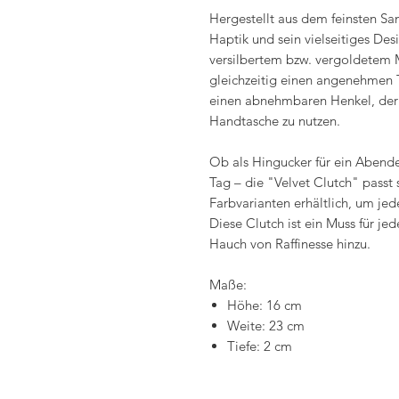
Hergestellt aus dem feinsten Sam
Haptik und sein vielseitiges De
versilbertem bzw. vergoldetem 
gleichzeitig einen angenehmen 
einen abnehmbaren Henkel, der e
Handtasche zu nutzen.
Ob als Hingucker für ein Abende
Tag – die "Velvet Clutch" passt 
Farbvarianten erhältlich, um je
Diese Clutch ist ein Muss für j
Hauch von Raffinesse hinzu.
Maße:
Höhe: 16 cm
Weite: 23 cm
Tiefe: 2 cm