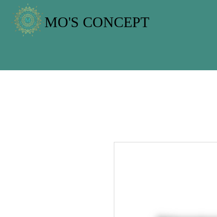
MO'S CONCEPT