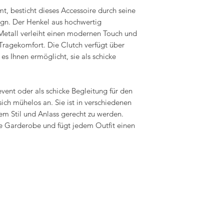
t, besticht dieses Accessoire durch seine
sign. Der Henkel aus hochwertig
Metall verleiht einen modernen Touch und
Tragekomfort. Die Clutch verfügt über
s Ihnen ermöglicht, sie als schicke
vent oder als schicke Begleitung für den
sich mühelos an. Sie ist in verschiedenen
dem Stil und Anlass gerecht zu werden.
ede Garderobe und fügt jedem Outfit einen