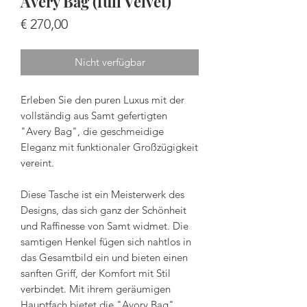
Avery Bag (full Velvet)
Preis
€ 270,00
Nicht verfügbar
Erleben Sie den puren Luxus mit der
vollständig aus Samt gefertigten
"Avery Bag", die geschmeidige
Eleganz mit funktionaler Großzügigkeit
vereint.
Diese Tasche ist ein Meisterwerk des
Designs, das sich ganz der Schönheit
und Raffinesse von Samt widmet. Die
samtigen Henkel fügen sich nahtlos in
das Gesamtbild ein und bieten einen
sanften Griff, der Komfort mit Stil
verbindet. Mit ihrem geräumigen
Hauptfach bietet die "Avory Bag"