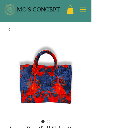
MO'S CONCEPT